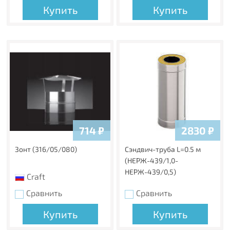
Купить
Купить
714
₽
2830
₽
Зонт (316/05/080)
Сэндвич-труба L=0.5 м
(НЕРЖ-439/1,0-
НЕРЖ-439/0,5)
Craft
Сравнить
Сравнить
Купить
Купить