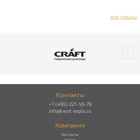
все товары
Контакты
+7 (495) 221-56-79
info@vent-teplo.ru
Компания
Контакты
Акции