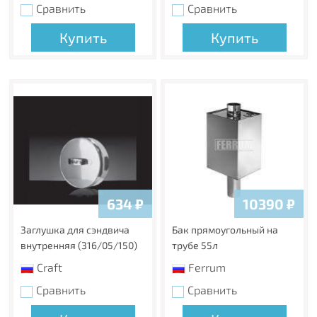
Сравнить
Сравнить
Купить
Купить
634
₽
10390
₽
Заглушка для сэндвича
Бак прямоугольный на
внутренняя (316/05/150)
трубе 55л
Craft
Ferrum
Сравнить
Сравнить