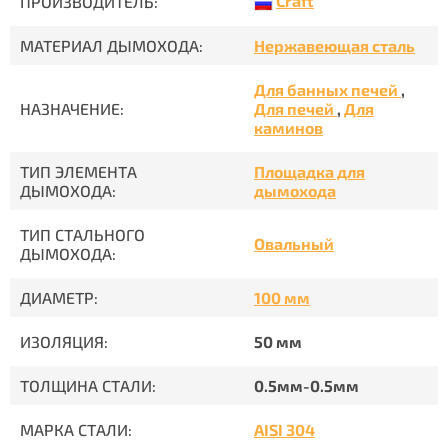
Craft
ПРОИЗВОДИТЕЛЬ:
МАТЕРИАЛ ДЫМОХОДА:
Нержавеющая сталь
Для банных печей
,
НАЗНАЧЕНИЕ:
Для печей
,
Для
каминов
ТИП ЭЛЕМЕНТА
Площадка для
ДЫМОХОДА:
дымохода
ТИП СТАЛЬНОГО
Овальный
ДЫМОХОДА:
ДИАМЕТР:
100 мм
ИЗОЛЯЦИЯ:
50 мм
ТОЛЩИНА СТАЛИ:
0.5мм-0.5мм
МАРКА СТАЛИ:
AISI 304