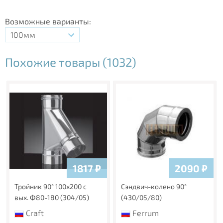
Возможные варианты:
100мм
Похожие товары (1032)
1817
₽
2090
₽
Тройник 90° 100х200 с
Сэндвич-колено 90°
вых. Ф80-180 (304/05)
(430/05/80)
Craft
Ferrum